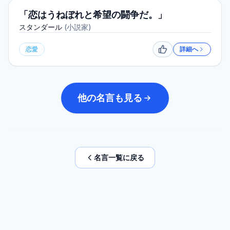
「恋はうねぼれと希望の闘争だ。」
スタンダール
(
小説家
)
恋愛
詳細へ
いいね
他の名言も見る
名言一覧に戻る