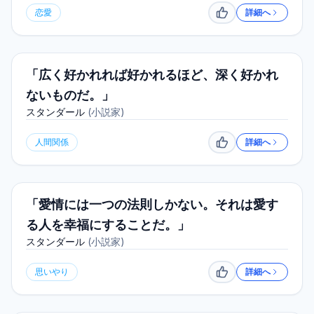
恋愛
詳細へ
いいね
「広く好かれれば好かれるほど、深く好かれ
ないものだ。」
スタンダール
(
小説家
)
人間関係
詳細へ
いいね
「愛情には一つの法則しかない。それは愛す
る人を幸福にすることだ。」
スタンダール
(
小説家
)
思いやり
詳細へ
いいね