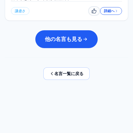
謙虚さ
詳細へ
いいね
他の名言も見る
名言一覧に戻る