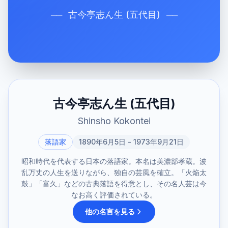
古今亭志ん生 (五代目)
──
──
古今亭志ん生 (五代目)
Shinsho Kokontei
落語家
1890年6月5日 - 1973年9月21日
昭和時代を代表する日本の落語家。本名は美濃部孝蔵。波
乱万丈の人生を送りながら、独自の芸風を確立。「火焔太
鼓」「富久」などの古典落語を得意とし、その名人芸は今
なお高く評価されている。
他の名言を見る