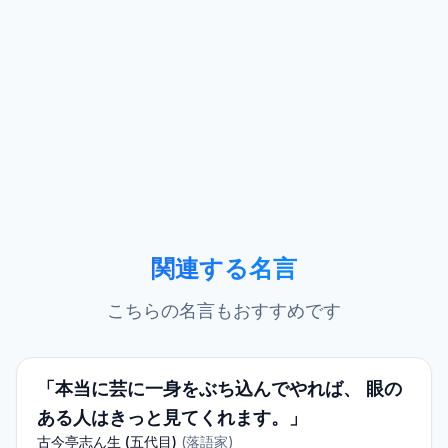
関連する名言
こちらの名言もおすすめです
「本当に芸に一身をぶち込んでやれば、 眼の
ある人はきっと見てくれます。」
古今亭志ん生 (五代目)
(
落語家
)