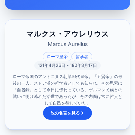
マルクス・アウレリウス
Marcus Aurelius
ローマ皇帝
哲学者
121年4月26日 - 180年3月17日
ローマ帝国のアントニヌス朝第16代皇帝。「五賢帝」の最
後の一人。ストア派の哲学者としても知られ、その思索は
『自省録』として今日に伝わっている。ゲルマン民族との
戦いに明け暮れた治世であったが、その内面は常に哲人と
して自己を律していた。
他の名言を見る