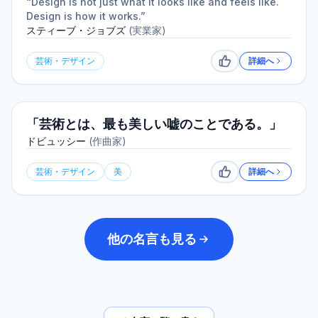
“Design is not just what it looks like and feels like.
Design is how it works.”
スティーブ・ジョブズ
(
実業家
)
芸術・デザイン
詳細へ
いいね
「芸術とは、最も美しい嘘のことである。」
ドビュッシー
(
作曲家
)
芸術・デザイン
美
詳細へ
いいね
他の名言も見る