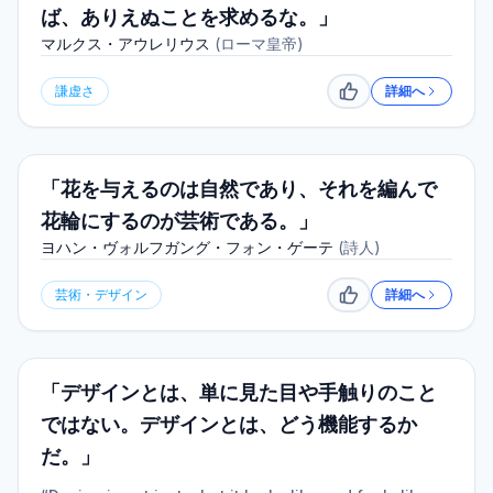
ば、ありえぬことを求めるな。」
マルクス・アウレリウス
(
ローマ皇帝
)
謙虚さ
詳細へ
いいね
「花を与えるのは自然であり、それを編んで
花輪にするのが芸術である。」
ヨハン・ヴォルフガング・フォン・ゲーテ
(
詩人
)
芸術・デザイン
詳細へ
いいね
「デザインとは、単に見た目や手触りのこと
ではない。デザインとは、どう機能するか
だ。」