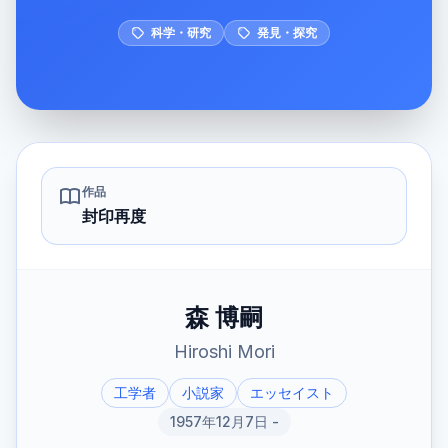
科学・研究
発見・探究
作品
封印再度
森 博嗣
Hiroshi Mori
工学者
小説家
エッセイスト
1957年12月7日 -