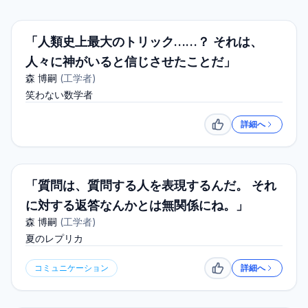
「人類史上最大のトリック……？ それは、
人々に神がいると信じさせたことだ」
森 博嗣
(
工学者
)
笑わない数学者
詳細へ
いいね
「質問は、質問する人を表現するんだ。 それ
に対する返答なんかとは無関係にね。」
森 博嗣
(
工学者
)
夏のレプリカ
コミュニケーション
詳細へ
いいね