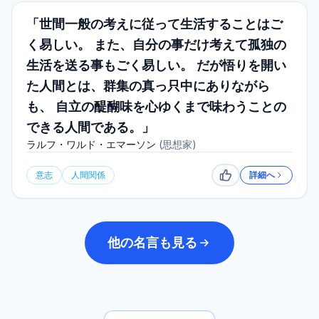
「世間一般の考えに従って生活することはご
く易しい。 また、自分の事だけ考えて孤独の
生活を送る事もごく易しい。 だが悟りを開い
た人間とは、群集の真っ只中にありながら
も、 自立の醍醐味を心ゆくまで味わうことの
できる人間である。」
ラルフ・ワルド・エマーソン
(
思想家
)
意志
人間関係
詳細へ
いいね
他の名言も見る