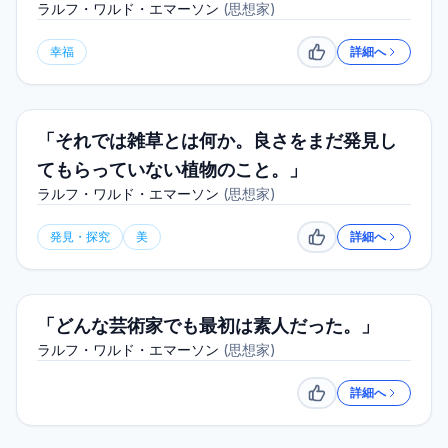
ラルフ・ワルド・エマーソン
(
思想家
)
幸福
詳細へ
いいね
「それでは雑草とは何か。良さをまだ発見し
てもらっていない植物のこと。」
ラルフ・ワルド・エマーソン
(
思想家
)
発見・探究
美
詳細へ
いいね
「どんな芸術家でも最初は素人だった。」
ラルフ・ワルド・エマーソン
(
思想家
)
詳細へ
いいね