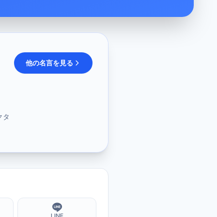
他の名言を見る
クタ
LINE