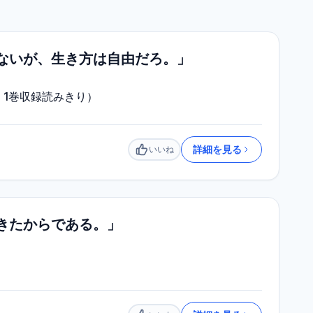
ないが、生き方は自由だろ。」
1巻収録読みきり）
詳細を見る
いいね
いいね
きたからである。」