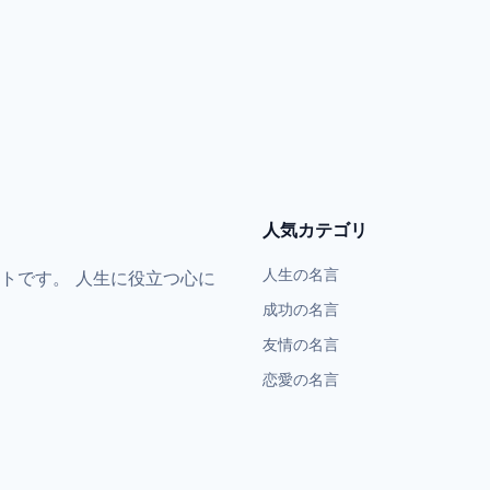
人気カテゴリ
人生の名言
トです。 人生に役立つ心に
成功の名言
友情の名言
恋愛の名言