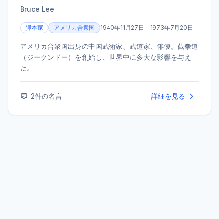
Bruce Lee
脚本家
アメリカ合衆国
1940年11月27日 - 1973年7月20日
アメリカ合衆国出身の中国武術家、武道家、俳優。截拳道
（ジークンドー）を創始し、世界中に多大な影響を与え
た。
2
件の名言
詳細を見る