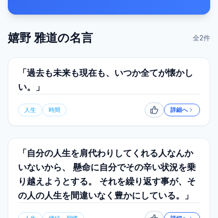
嬉野 雅道
の名言
全
2
件
「過去も未来も現在も、いつか全てが懐かし
い。」
人生
時間
詳細へ
いいね
「自分の人生を肩代わりしてくれる人なんか
いないから、 懸命に自分でその辛い状況を乗
り越えようとする。 それを繰り返す事が、そ
の人の人生を間違いなく豊かにしている。」