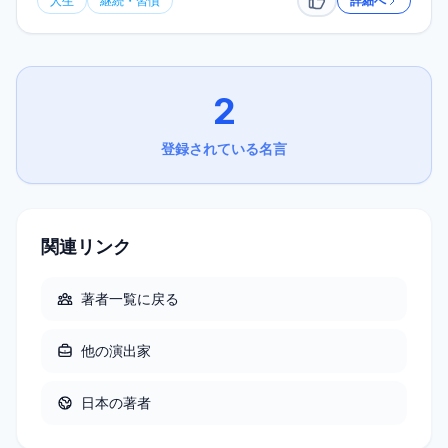
人生
継続・習慣
詳細へ
いいね
2
登録されている名言
関連リンク
著者一覧に戻る
他の
演出家
日本
の著者