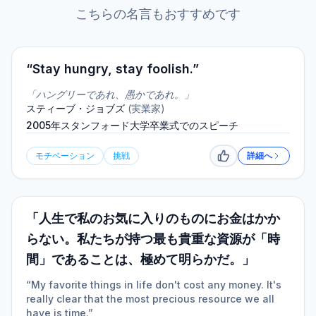
こちらの名言もおすすめです
“Stay hungry, stay foolish.”
「ハングリーであれ、愚かであれ。」
スティーブ・ジョブズ
(
実業家
)
2005年スタンフォード大学卒業式でのスピーチ
モチベーション
挑戦
詳細へ
いいね
「人生で私のお気に入りのものにお金はかか
らない。私たちが持つ最も貴重な資源が「時
間」であることは、極めて明らかだ。」
“My favorite things in life don't cost any money. It's
really clear that the most precious resource we all
have is time.”