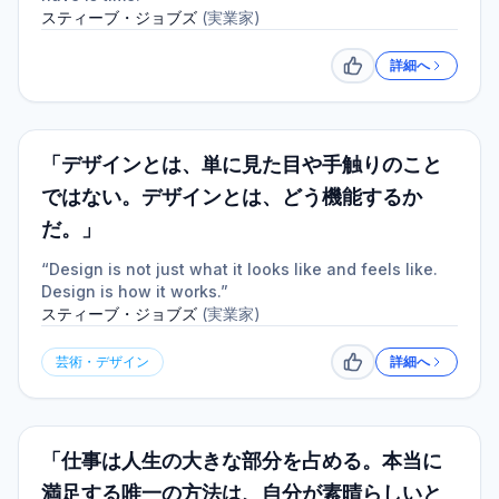
スティーブ・ジョブズ
(
実業家
)
詳細へ
いいね
「デザインとは、単に見た目や手触りのこと
ではない。デザインとは、どう機能するか
だ。」
“Design is not just what it looks like and feels like.
Design is how it works.”
スティーブ・ジョブズ
(
実業家
)
芸術・デザイン
詳細へ
いいね
「仕事は人生の大きな部分を占める。本当に
満足する唯一の方法は、自分が素晴らしいと