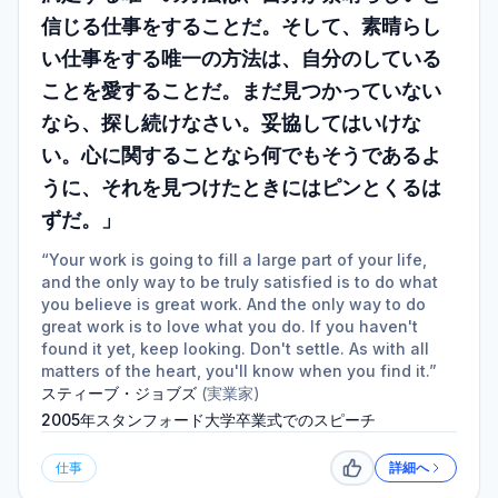
信じる仕事をすることだ。そして、素晴らし
い仕事をする唯一の方法は、自分のしている
ことを愛することだ。まだ見つかっていない
なら、探し続けなさい。妥協してはいけな
い。心に関することなら何でもそうであるよ
うに、それを見つけたときにはピンとくるは
ずだ。」
“Your work is going to fill a large part of your life,
and the only way to be truly satisfied is to do what
you believe is great work. And the only way to do
great work is to love what you do. If you haven't
found it yet, keep looking. Don't settle. As with all
matters of the heart, you'll know when you find it.”
スティーブ・ジョブズ
(
実業家
)
2005年スタンフォード大学卒業式でのスピーチ
仕事
詳細へ
いいね