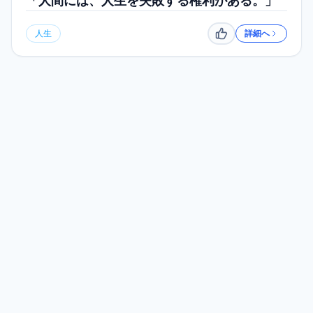
「人間には、人生を失敗する権利がある。」
人生
詳細へ
いいね