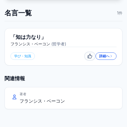
名言一覧
1
件
「知は力なり」
フランシス・ベーコン
(
哲学者
)
学び・知識
詳細へ
いいね
関連情報
著者
フランシス・ベーコン