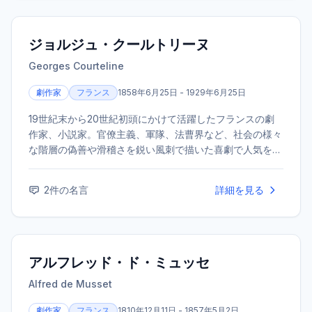
ジョルジュ・クールトリーヌ
Georges Courteline
劇作家
フランス
1858年6月25日 - 1929年6月25日
19世紀末から20世紀初頭にかけて活躍したフランスの劇
作家、小説家。官僚主義、軍隊、法曹界など、社会の様々
な階層の偽善や滑稽さを鋭い風刺で描いた喜劇で人気を博
した。
2
件の名言
詳細を見る
アルフレッド・ド・ミュッセ
Alfred de Musset
劇作家
フランス
1810年12月11日 - 1857年5月2日