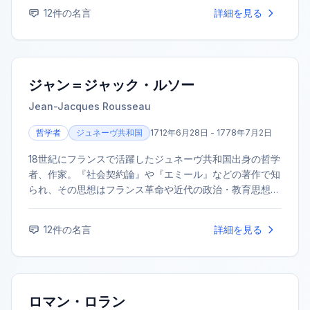
12
件の名言
詳細を見る
ジャン＝ジャック・ルソー
Jean-Jacques Rousseau
哲学者
ジュネーヴ共和国
1712年6月28日 - 1778年7月2日
18世紀にフランスで活躍したジュネーヴ共和国出身の哲学
者、作家。『社会契約論』や『エミール』などの著作で知
られ、その思想はフランス革命や近代の政治・教育思想に
大きな影響を与えた。「自然に帰れ」という言葉で有名。
12
件の名言
詳細を見る
ロマン・ロラン