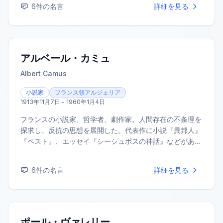
6
件の名言
詳細を見る
家に高く評価されている。
アルベール・カミュ
Albert Camus
小説家
フランス領アルジェリア
1913年11月7日 - 1960年1月4日
フランスの小説家、哲学者、劇作家。人間存在の不条理を
探求し、反抗の思想を展開した。代表作に小説『異邦人』
『ペスト』、エッセイ『シーシュポスの神話』などがあ
る。1957年にノーベル文学賞を受賞した。
6
件の名言
詳細を見る
ポール・ヴァレリー