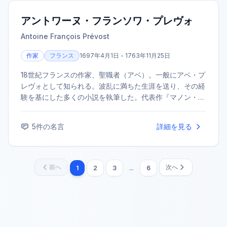
アントワーヌ・フランソワ・プレヴォ
Antoine François Prévost
作家
フランス
1697年4月1日 - 1763年11月25日
18世紀フランスの作家、聖職者（アベ）。一般にアベ・プ
レヴォとして知られる。波乱に満ちた生涯を送り、その経
験を基にした多くの小説を執筆した。代表作『マノン・レ
スコー』は、フランス文学史上最も有名な恋愛小説の一つ
として知られる。
5
件の名言
詳細を見る
前へ
次へ
1
2
3
...
6