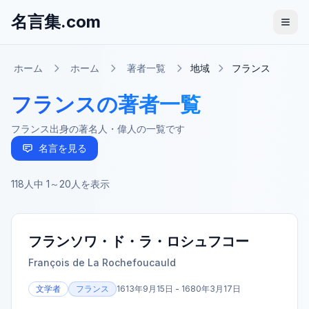
名言集.com
ホーム
ホーム
著者一覧
地域
フランス
フランスの著者一覧
フランス出身の著名人・偉人の一覧です
名言を見る
118
人中
1
～
20
人を表示
フランソワ・ド・ラ・ロシュフコー
François de La Rochefoucauld
文学者
フランス
1613年9月15日 - 1680年3月17日