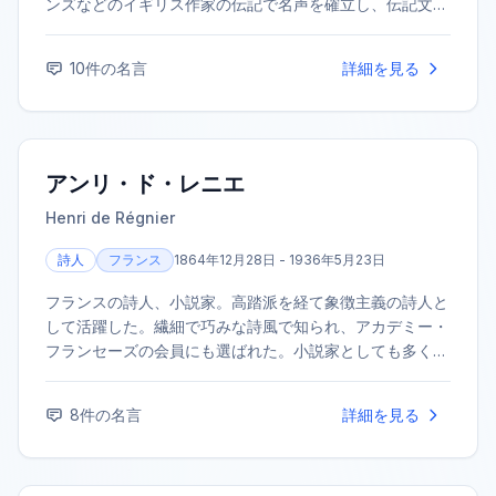
ンズなどのイギリス作家の伝記で名声を確立し、伝記文学
の分野で高く評価されている。1938年にアカデミー・フ
ランセーズ会員に選出された。
10
件の名言
詳細を見る
アンリ・ド・レニエ
Henri de Régnier
詩人
フランス
1864年12月28日 - 1936年5月23日
フランスの詩人、小説家。高踏派を経て象徴主義の詩人と
して活躍した。繊細で巧みな詩風で知られ、アカデミー・
フランセーズの会員にも選ばれた。小説家としても多くの
作品を残している。
8
件の名言
詳細を見る