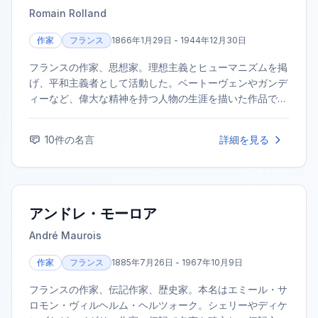
Romain Rolland
作家
フランス
1866年1月29日 - 1944年12月30日
フランスの作家、思想家。理想主義とヒューマニズムを掲
げ、平和主義者として活動した。ベートーヴェンやガンデ
ィーなど、偉大な精神を持つ人物の生涯を描いた作品で知
られる。大河小説『ジャン・クリストフ』で1915年にノー
ベル文学賞を受賞した。
10
件の名言
詳細を見る
アンドレ・モーロア
André Maurois
作家
フランス
1885年7月26日 - 1967年10月9日
フランスの作家、伝記作家、歴史家。本名はエミール・サ
ロモン・ヴィルヘルム・ヘルツォーク。シェリーやディケ