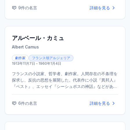
がある。
9
件の名言
詳細を見る
アルベール・カミュ
Albert Camus
劇作家
フランス領アルジェリア
1913年11月7日 - 1960年1月4日
フランスの小説家、哲学者、劇作家。人間存在の不条理を
探求し、反抗の思想を展開した。代表作に小説『異邦人』
『ペスト』、エッセイ『シーシュポスの神話』などがあ
る。1957年にノーベル文学賞を受賞した。
6
件の名言
詳細を見る