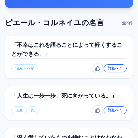
ピエール・コルネイユ
の名言
全
3
件
「不幸はこれを語ることによって軽くするこ
とができる。」
悩み・不安
詳細へ
いいね
「人生は一歩一歩、死に向かっている。」
人生
死
詳細へ
いいね
「深く愛していたものを憎むことはなかなか