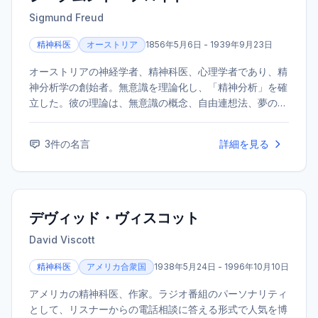
Sigmund Freud
精神科医
オーストリア
1856年5月6日 - 1939年9月23日
オーストリアの神経学者、精神科医、心理学者であり、精
神分析学の創始者。無意識を理論化し、「精神分析」を確
立した。彼の理論は、無意識の概念、自由連想法、夢の解
釈、そして心の構造モデルを含み、人間の心の理解に革命
をもたらした。
3
件の名言
詳細を見る
デヴィッド・ヴィスコット
David Viscott
精神科医
アメリカ合衆国
1938年5月24日 - 1996年10月10日
アメリカの精神科医、作家。ラジオ番組のパーソナリティ
として、リスナーからの電話相談に答える形式で人気を博