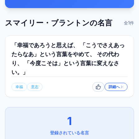
スマイリー・ブラントン
の名言
全
1
件
「幸福であろうと思えば、 「こうでさえあっ
たらなあ」という言葉をやめて、 その代わ
り、 「今度こそは」という言葉に変えなさ
い。」
幸福
意志
詳細へ
いいね
1
登録されている名言