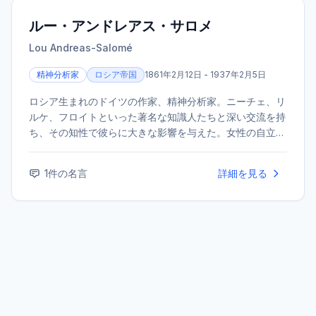
ルー・アンドレアス・サロメ
Lou Andreas-Salomé
精神分析家
ロシア帝国
1861年2月12日 - 1937年2月5日
ロシア生まれのドイツの作家、精神分析家。ニーチェ、リ
ルケ、フロイトといった著名な知識人たちと深い交流を持
ち、その知性で彼らに大きな影響を与えた。女性の自立や
精神分析に関する多くの著作を残した。
1
件の名言
詳細を見る