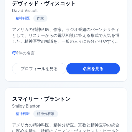
デヴィッド・ヴィスコット
David Viscott
精神科医
作家
アメリカの精神科医、作家。ラジオ番組のパーソナリティ
として、リスナーからの電話相談に答える形式で人気を博
した。精神医学の知識を、一般の人々にも分かりやすく解
説した著作を数多く発表した。
1
件の名言
プロフィールを見る
名言を見る
スマイリー・ブラントン
Smiley Blanton
精神科医
精神分析家
アメリカの精神科医、精神分析医。宗教と精神医学の統合
に関心を持ち、牧師のノーマン・ヴィンセント・ピールと