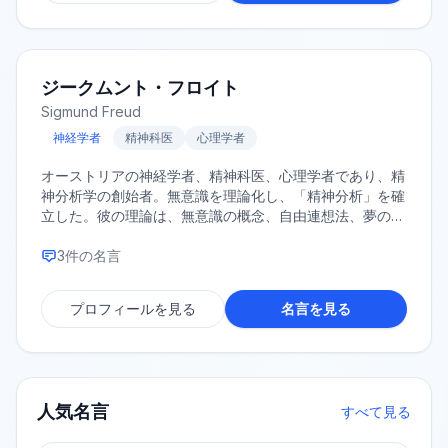
ジークムント・フロイト
Sigmund Freud
神経学者
精神科医
心理学者
オーストリアの神経学者、精神科医、心理学者であり、精
神分析学の創始者。無意識を理論化し、「精神分析」を確
立した。彼の理論は、無意識の概念、自由連想法、夢の解
釈、そして心の構造モデルを含み、人間の心の理解に革命
をもたらした。
3
件の名言
プロフィールを見る
名言を見る
人気名言
すべて見る