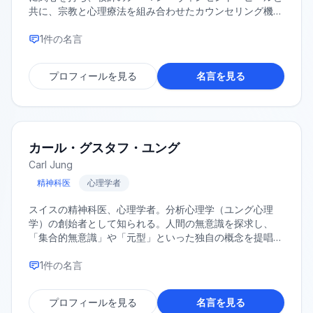
共に、宗教と心理療法を組み合わせたカウンセリング機関
「アメリカ宗教・精神医学財団」を設立した。
1
件の名言
プロフィールを見る
名言を見る
カール・グスタフ・ユング
Carl Jung
精神科医
心理学者
スイスの精神科医、心理学者。分析心理学（ユング心理
学）の創始者として知られる。人間の無意識を探求し、
「集合的無意識」や「元型」といった独自の概念を提唱し
た。その思想は、心理学のみならず、哲学や宗教学、文化
人類学など幅広い分野に影響を与えている。
1
件の名言
プロフィールを見る
名言を見る