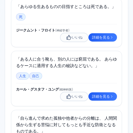
「あらゆる生あるものの目指すところは死である。」
死
ジークムント・フロイト
(
神経学者
)
いいね
詳細を見る
「ある人に合う靴も、別の人には窮屈である。 あらゆ
るケースに適用する人生の秘訣などない。」
人生
自己
カール・グスタフ・ユング
(
精神科医
)
いいね
詳細を見る
「自ら進んで求めた孤独や他者からの分離は、 人間関
係から生ずる苦悩に対してもっとも手近な防衛となる
ものである。」