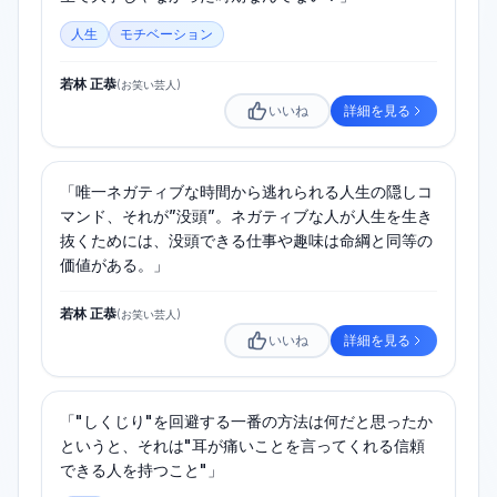
人生
モチベーション
若林 正恭
(
お笑い芸人
)
いいね
詳細を見る
「唯一ネガティブな時間から逃れられる人生の隠しコ
マンド、それが”没頭”。ネガティブな人が人生を生き
抜くためには、没頭できる仕事や趣味は命綱と同等の
価値がある。」
若林 正恭
(
お笑い芸人
)
いいね
詳細を見る
「"しくじり"を回避する一番の方法は何だと思ったか
というと、それは"耳が痛いことを言ってくれる信頼
できる人を持つこと"」