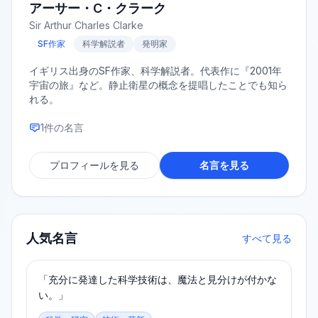
アーサー・C・クラーク
Sir Arthur Charles Clarke
SF作家
科学解説者
発明家
イギリス出身のSF作家、科学解説者。代表作に『2001年
宇宙の旅』など。静止衛星の概念を提唱したことでも知ら
れる。
1
件の名言
プロフィールを見る
名言を見る
人気名言
すべて見る
「充分に発達した科学技術は、魔法と見分けが付かな
い。」