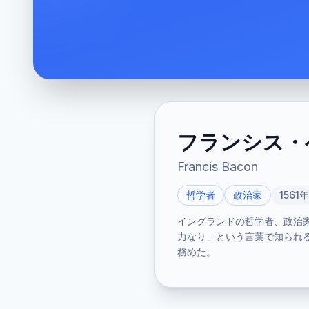
フランシス・
Francis Bacon
哲学者
政治家
1561
イングランドの哲学者、政治
力なり」という言葉で知られる
務めた。