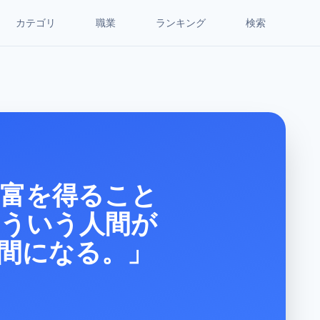
カテゴリ
職業
ランキング
検索
 富を得ること
こういう人間が
間になる。」