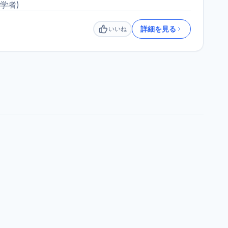
学者
)
詳細を見る
いいね
いいね