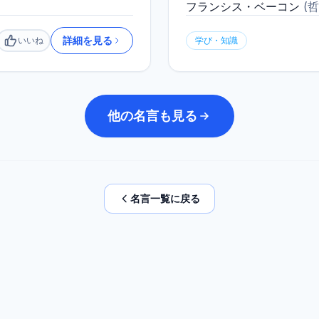
フランシス・ベーコン
(
哲
詳細を見る
いいね
学び・知識
いいね
他の名言も見る
名言一覧に戻る