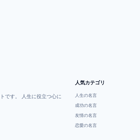
人気カテゴリ
人生の名言
トです。 人生に役立つ心に
成功の名言
友情の名言
恋愛の名言