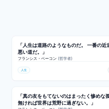
「人生は道路のようなものだ。 一番の近
悪い道だ。」
フランシス・ベーコン
(
哲学者
)
人生
「真の友をもてないのはまったく惨めな孤
無ければ世界は荒野に過ぎない。」