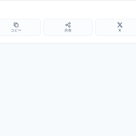
コピー
共有
X