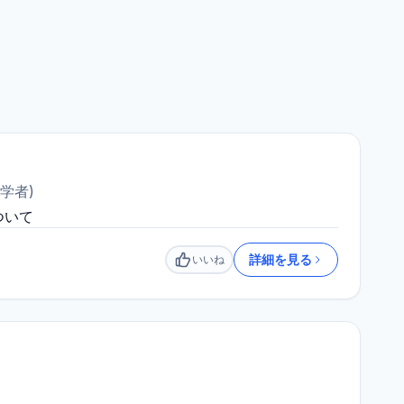
学者
)
ついて
詳細を見る
いいね
いいね