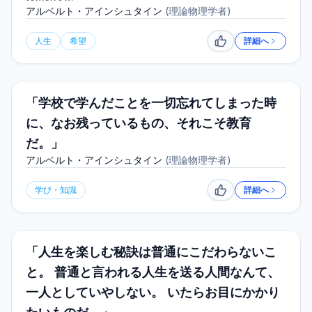
アルベルト・アインシュタイン
(
理論物理学者
)
人生
希望
詳細へ
いいね
「学校で学んだことを一切忘れてしまった時
に、なお残っているもの、それこそ教育
だ。」
アルベルト・アインシュタイン
(
理論物理学者
)
学び・知識
詳細へ
いいね
「人生を楽しむ秘訣は普通にこだわらないこ
と。 普通と言われる人生を送る人間なんて、
一人としていやしない。 いたらお目にかかり