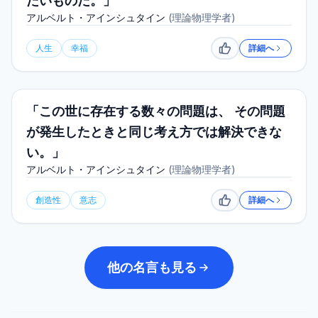
たいものだ。」
アルベルト・アインシュタイン
(
理論物理学者
)
人生
幸福
詳細へ
いいね
「この世に存在する数々の問題は、 その問題
が発生したときと同じ考え方では解決できな
い。」
アルベルト・アインシュタイン
(
理論物理学者
)
創造性
意志
詳細へ
いいね
他の名言も見る