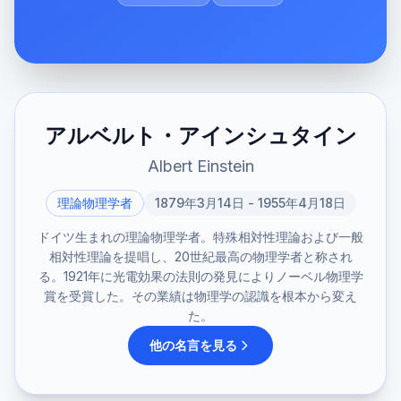
アルベルト・アインシュタイン
Albert Einstein
理論物理学者
1879年3月14日 - 1955年4月18日
ドイツ生まれの理論物理学者。特殊相対性理論および一般
相対性理論を提唱し、20世紀最高の物理学者と称され
る。1921年に光電効果の法則の発見によりノーベル物理学
賞を受賞した。その業績は物理学の認識を根本から変え
た。
他の名言を見る