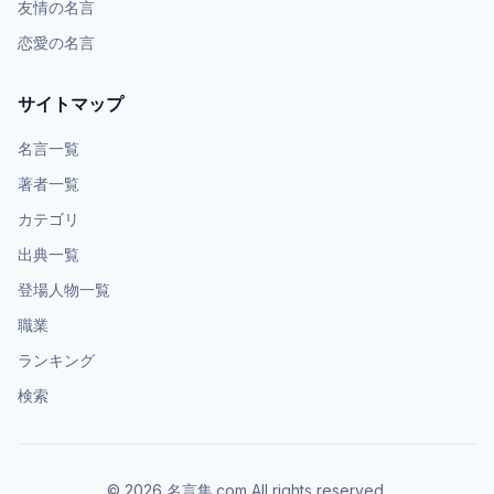
友情の名言
恋愛の名言
サイトマップ
名言一覧
著者一覧
カテゴリ
出典一覧
登場人物一覧
職業
ランキング
検索
©
2026
名言集.com All rights reserved.