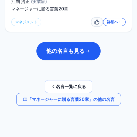
江副 浩正
(
実業家
)
マネージャーに贈る言葉20章
マネジメント
詳細へ
いいね
他の名言も見る
名言一覧に戻る
「
マネージャーに贈る言葉20章
」の他の名言