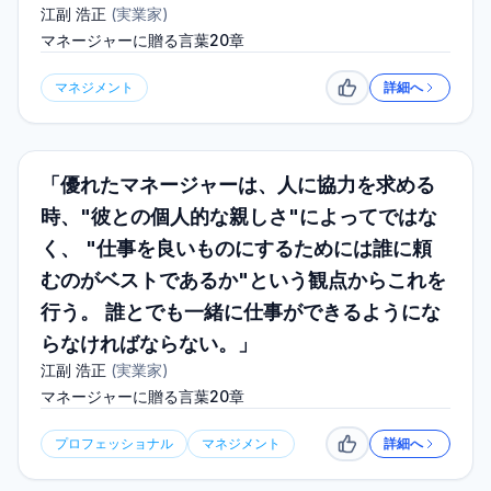
江副 浩正
(
実業家
)
マネージャーに贈る言葉20章
マネジメント
詳細へ
いいね
「優れたマネージャーは、人に協力を求める
時、"彼との個人的な親しさ"によってではな
く、 "仕事を良いものにするためには誰に頼
むのがベストであるか"という観点からこれを
行う。 誰とでも一緒に仕事ができるようにな
らなければならない。」
江副 浩正
(
実業家
)
マネージャーに贈る言葉20章
プロフェッショナル
マネジメント
詳細へ
いいね