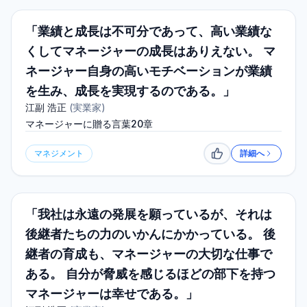
「業績と成長は不可分であって、高い業績な
くしてマネージャーの成長はありえない。 マ
ネージャー自身の高いモチベーションが業績
を生み、成長を実現するのである。」
江副 浩正
(
実業家
)
マネージャーに贈る言葉20章
マネジメント
詳細へ
いいね
「我社は永遠の発展を願っているが、それは
後継者たちの力のいかんにかかっている。 後
継者の育成も、マネージャーの大切な仕事で
ある。 自分が脅威を感じるほどの部下を持つ
マネージャーは幸せである。」