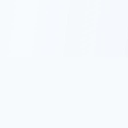
名言集.com
古今東西の名言・格言を集めた日本最大級の名言サイトで
す。 人生に役立つ心に響く言葉をお届けします。
サイトについて
プライバシーポリシー
利用規約