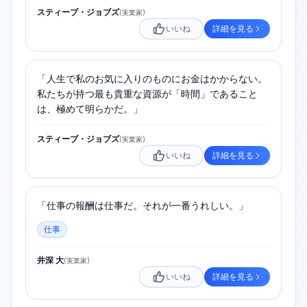
スティーブ・ジョブズ
(
実業家
)
いいね
詳細を見る
「人生で私のお気に入りのものにお金はかからない。
私たちが持つ最も貴重な資源が「時間」であること
は、極めて明らかだ。」
スティーブ・ジョブズ
(
実業家
)
いいね
詳細を見る
「仕事の報酬は仕事だ。それが一番うれしい。」
仕事
井深 大
(
実業家
)
いいね
詳細を見る