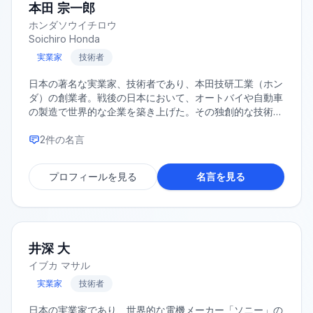
本田 宗一郎
ホンダソウイチロウ
Soichiro Honda
実業家
技術者
日本の著名な実業家、技術者であり、本田技研工業（ホン
ダ）の創業者。戦後の日本において、オートバイや自動車
の製造で世界的な企業を築き上げた。その独創的な技術開
発と経営哲学で知られる。
2
件の名言
プロフィールを見る
名言を見る
井深 大
イブカ マサル
実業家
技術者
日本の実業家であり、世界的な電機メーカー「ソニー」の