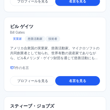
プロフィールを見る
名言を見る
ビル ゲイツ
Bill Gates
実業家
慈善活動家
技術者
アメリカ合衆国の実業家、慈善活動家。マイクロソフトの
共同創業者として知られ、世界有数の資産家でありなが
ら、ビル&メリンダ・ゲイツ財団を通じて慈善活動にも尽
力している。
1
件の名言
プロフィールを見る
名言を見る
スティーブ・ジョブズ