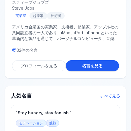
スティーブジョブズ
Steve Jobs
実業家
起業家
技術者
アメリカ合衆国の実業家、技術者、起業家。アップル社の
共同設立者の一人であり、iMac、iPod、iPhoneといった
革新的な製品を通じて、パーソナルコンピュータ、音楽、
携帯電話の各業界に革命をもたらした。ピクサー・アニメ
ーション・スタジオの設立者としても知られる。
32
件の名言
プロフィールを見る
名言を見る
人気名言
すべて見る
"Stay hungry, stay foolish."
モチベーション
挑戦