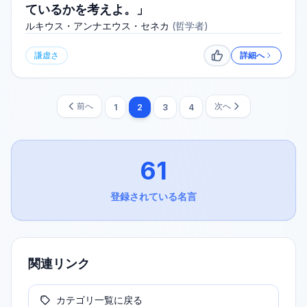
ているかを考えよ。」
ルキウス・アンナエウス・セネカ
(
哲学者
)
謙虚さ
詳細へ
いいね
前へ
次へ
1
2
3
4
61
登録されている名言
関連リンク
カテゴリ一覧に戻る