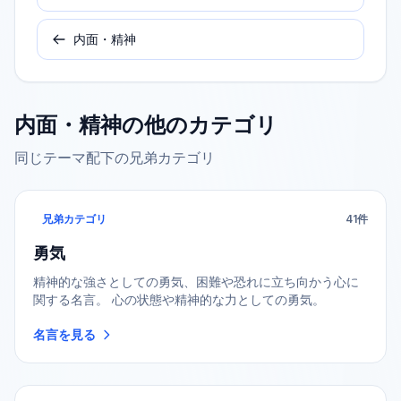
内面・精神
内面・精神
の他のカテゴリ
同じテーマ配下の兄弟カテゴリ
兄弟カテゴリ
41
件
勇気
精神的な強さとしての勇気、困難や恐れに立ち向かう心に
関する名言。 心の状態や精神的な力としての勇気。
名言を見る