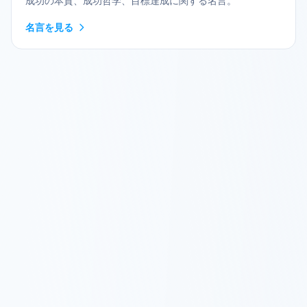
成功の本質、成功哲学、目標達成に関する名言。
名言を見る