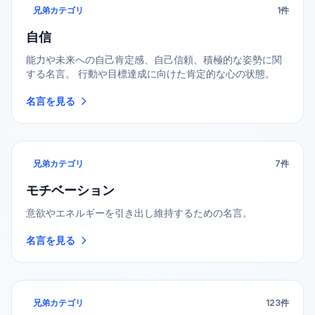
兄弟カテゴリ
1
件
自信
能力や未来への自己肯定感、自己信頼、積極的な姿勢に関
する名言。 行動や目標達成に向けた肯定的な心の状態。
名言を見る
兄弟カテゴリ
7
件
モチベーション
意欲やエネルギーを引き出し維持するための名言。
名言を見る
兄弟カテゴリ
123
件