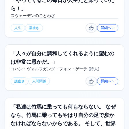
「やってくるこの毎日が人生だと知っていた
ら！」
スウェーデンのことわざ
人生
謙虚さ
詳細へ
いいね
「人々が自分に調和してくれるように望むの
は非常に愚かだ。」
ヨハン・ヴォルフガング・フォン・ゲーテ
(
詩人
)
謙虚さ
人間関係
詳細へ
いいね
「私達は竹馬に乗っても何もならない。 なぜ
なら、竹馬に乗ってもやはり自分の足で歩か
なければならないからである。 そして、世界