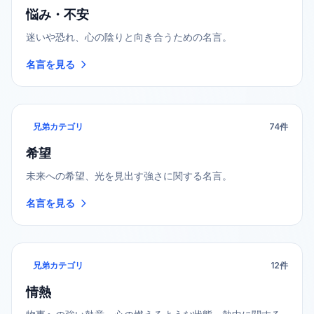
悩み・不安
迷いや恐れ、心の陰りと向き合うための名言。
名言を見る
兄弟カテゴリ
74
件
希望
未来への希望、光を見出す強さに関する名言。
名言を見る
兄弟カテゴリ
12
件
情熱