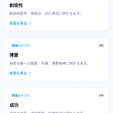
創造性
創造的思考、発想法、自己表現に関する名言。
名言を見る
関連カテゴリ
8
件
博愛
他者全般への慈愛、共感、博愛精神に関する名言。
名言を見る
関連カテゴリ
5
件
成功