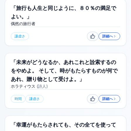
「旅行も人生と同じように、８０％の満足で
よい。」
偶然の旅行者
謙虚さ
詳細へ
いいね
「未来がどうなるか、あれこれと詮索するの
をやめよ。 そして、時がもたらすものが何で
あれ、贈り物として受けよ。」
ホラティウス
(
詩人
)
時間
謙虚さ
詳細へ
いいね
「幸運がもたらされても、その全てを使って