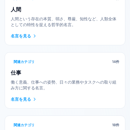
人間
人間という存在の本質、弱さ、尊厳、知性など、人類全体
としての特性を捉える哲学的名言。
名言を見る
関連カテゴリ
14
件
仕事
働く意義、仕事への姿勢、日々の業務やタスクへの取り組
み方に関する名言。
名言を見る
関連カテゴリ
18
件