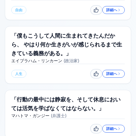
自由
詳細へ
いいね
「僕もこうして人間に生まれてきたんだか
ら、 やはり何か生きがいが感じられるまで生
きている義務がある。」
エイブラハム・リンカーン
(
政治家
)
人生
詳細へ
いいね
「行動の最中には静寂を、そして休息におい
ては活気を学ばなくてはならない。」
マハトマ・ガンジー
(
弁護士
)
詳細へ
いいね