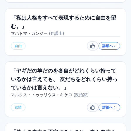
「私は人格をすべて表現するために自由を望
む。」
マハトマ・ガンジー
(
弁護士
)
自由
詳細へ
いいね
「ヤギだの羊だのを各自がどれくらい持って
いるかは言えても、 友だちをどれくらい持っ
ているかは言えない。」
マルクス・トゥッリウス・キケロ
(
政治家
)
友情
詳細へ
いいね