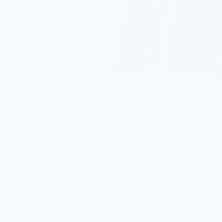
名言集.com
古今東西の名言・格言を集めた日本最大級の名言サイトで
す。 人生に役立つ心に響く言葉をお届けします。
サイトについて
プライバシーポリシー
利用規約
人気カテゴリ